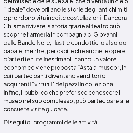
del museo e delle sue sale, che diventa un cielo
“ideale” dove brillano le storie degli antichi miti
e prendono vita inedite costellazioni. E ancora.
Chi ama rivivere la storia grazie al teatro può
scoprire l’armeria in compagnia di Giovanni
dalle Bande Nere, illustre condottiero al soldo
papale; mentre, per capire che anche le opere
d’arte ritenute inestimabili hanno un valore
economico viene proposta “Asta al museo”, in
cui i partecipanti diventano venditori o
acquirenti “virtuali” dei pezzi in collezione.
Infine, il pubblico che preferisce conoscere il
museo nel suo complesso, può partecipare alle
consuete visite guidate.
Di seguito i programmi delle attività.