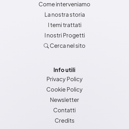
Come interveniamo
La nostra storia
I temi trattati
I nostri Progetti
Cerca nel sito
Info utili
Privacy Policy
Cookie Policy
Newsletter
Contatti
Credits