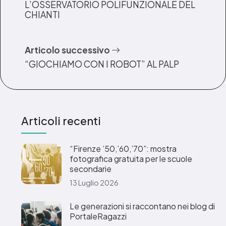
L’OSSERVATORIO POLIFUNZIONALE DEL
CHIANTI
Articolo successivo
“GIOCHIAMO CON I ROBOT” AL PALP
Articoli recenti
“Firenze ’50,’60,’70”: mostra
fotografica gratuita per le scuole
secondarie
13 Luglio 2026
Le generazioni si raccontano nei blog di
PortaleRagazzi