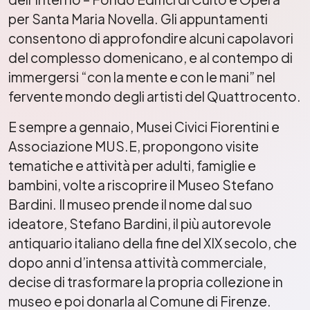
per Santa Maria Novella. Gli appuntamenti
consentono di approfondire alcuni capolavori
del complesso domenicano, e al contempo di
immergersi “con la mente e con le mani” nel
fervente mondo degli artisti del Quattrocento.
E sempre a gennaio, Musei Civici Fiorentini e
Associazione MUS.E, propongono visite
tematiche e attività per adulti, famiglie e
bambini, volte a riscoprire il Museo Stefano
Bardini. Il museo prende il nome dal suo
ideatore, Stefano Bardini, il più autorevole
antiquario italiano della fine del XIX secolo, che
dopo anni d’intensa attività commerciale,
decise di trasformare la propria collezione in
museo e poi donarla al Comune di Firenze.