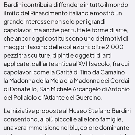
Bardini contribuì a diffondere in tutto il mondo
il mito del Rinascimento italiano e mostrò un
grande interesse non solo per i grandi
capolavori ma anche per tutte le forme di arte,
che ancor oggi costituiscono uno dei motivi di
maggior fascino delle collezioni: oltre 2.000
pezzi tra sculture, dipinti e oggetti di arti
applicate, dall’arte antica al XVIII secolo, fra cui
capolavori come la Carità di Tino da Camaino,
la Madonna della Mela e la Madonna dei Cordai
di Donatello, San Michele Arcangelo di Antonio
del Pollaiolo e l’Atlante del Guercino.
Le iniziative proposte al Museo Stefano Bardini
consentono, ai più piccoli e alle loro famiglie,
una vera immersione nel blu, colore dominante