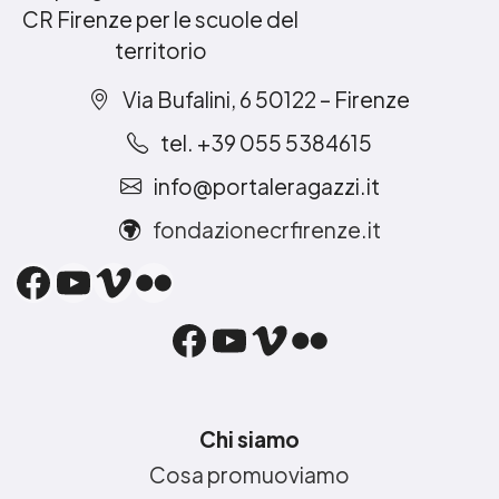
CR Firenze per le scuole del
territorio
Via Bufalini, 6 50122 – Firenze
tel. +39 055 5384615
info@portaleragazzi.it
fondazionecrfirenze.it
Facebook
YouTube
Vimeo
Flickr
Facebook
YouTube
Vimeo
Flickr
Chi siamo
Cosa promuoviamo