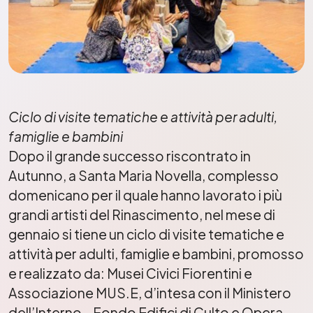
Ciclo di visite tematiche e attività per adulti,
famiglie e bambini
Dopo il grande successo riscontrato in
Autunno, a Santa Maria Novella, complesso
domenicano per il quale hanno lavorato i più
grandi artisti del Rinascimento, nel mese di
gennaio si tiene un ciclo di visite tematiche e
attività per adulti, famiglie e bambini, promosso
e realizzato da: Musei Civici Fiorentini e
Associazione MUS.E, d’intesa con il Ministero
dell’Interno – Fondo Edifici di Culto e Opera