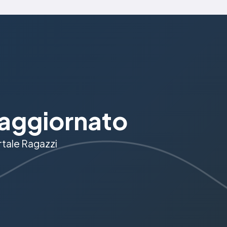
aggiornato
ortale Ragazzi