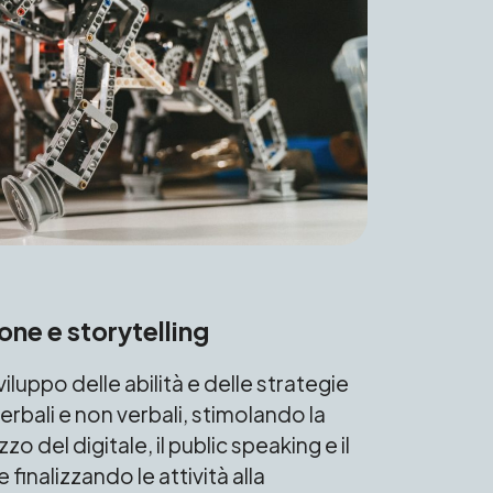
ne e storytelling
sviluppo delle abilità e delle strategie
rbali e non verbali, stimolando la
izzo del digitale, il public speaking e il
 finalizzando le attività alla