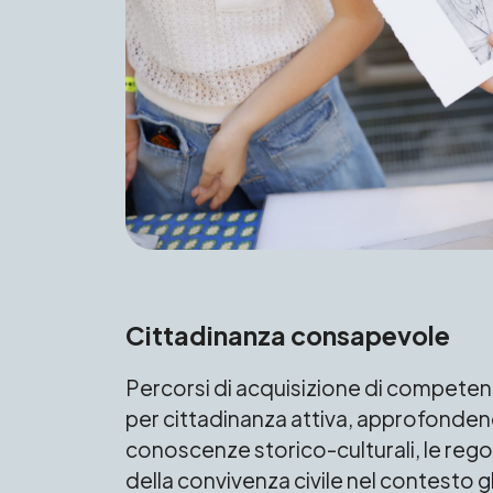
Cittadinanza consapevole
Percorsi di acquisizione di competen
per cittadinanza attiva, approfonden
conoscenze storico-culturali, le regol
della convivenza civile nel contesto g