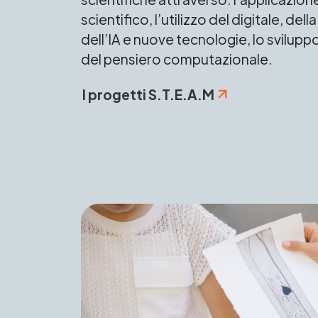
scientifico, l’utilizzo del digitale, dell
dell’IA e nuove tecnologie, lo sviluppo
del pensiero computazionale.
I progetti S.T.E.A.M