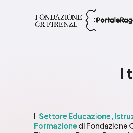
I
Il
Settore Educazione, Istru
Formazione
di Fondazione 