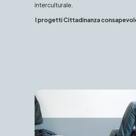
interculturale.
I progetti Cittadinanza consapevol