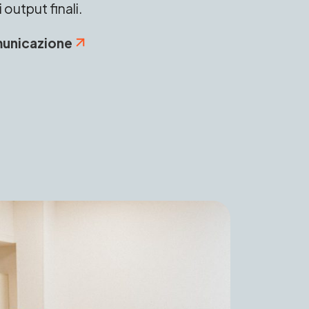
 output finali.
municazione