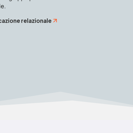
le.
cazione relazionale