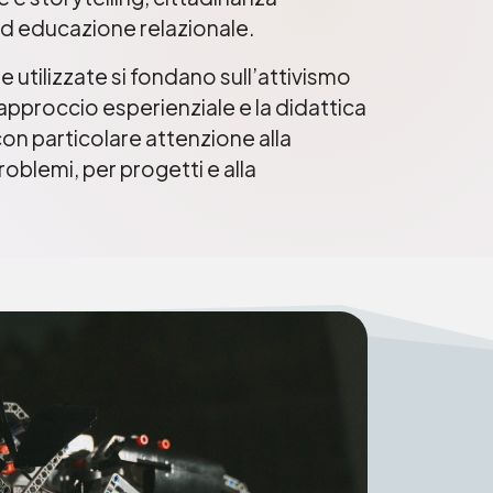
d educazione relazionale.
utilizzate si fondano sull’attivismo
approccio esperienziale e la didattica
con particolare attenzione alla
roblemi, per progetti e alla