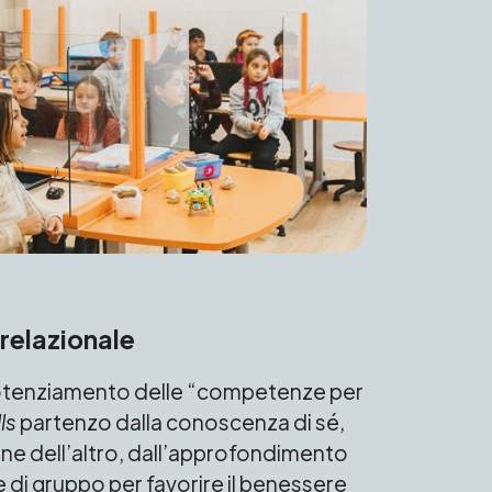
relazionale
l potenziamento delle “competenze per
lls
partenzo dalla conoscenza di sé,
ne dell’altro, dall’approfondimento
 di gruppo per favorire il benessere