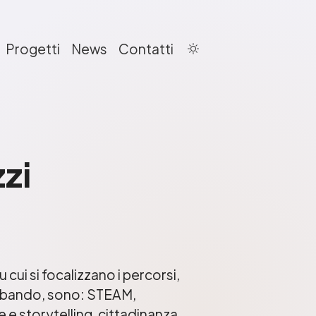
Progetti
News
Contatti
zi
 cui si focalizzano i percorsi,
l bando, sono: STEAM,
e storytelling, cittadinanza