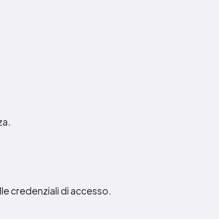
za.
lle credenziali di accesso.