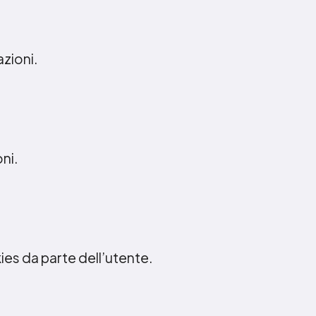
azioni.
oni.
ies da parte dell’utente.