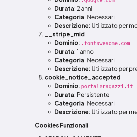
.google.com
Durata
: 2 anni
Categoria
: Necessari
Descrizione
: Utilizzato per m
__stripe_mid
Dominio
:
.fontawesome.com
Durata
: 1 anno
Categoria
: Necessari
Descrizione
: Utilizzato per pr
cookie_notice_accepted
Dominio
:
portaleragazzi.it
Durata
: Persistente
Categoria
: Necessari
Descrizione
: Utilizzato per m
Cookies Funzionali