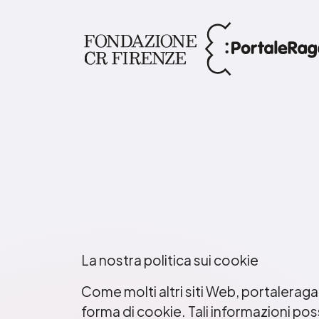
La nostra politica sui cookie
Come molti altri siti Web, portalerag
forma di cookie. Tali informazioni pos