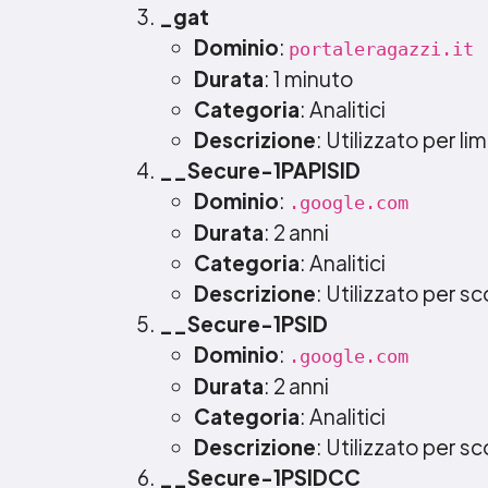
_gat
Dominio
:
portaleragazzi.it
Durata
: 1 minuto
Categoria
: Analitici
Descrizione
: Utilizzato per lim
__Secure-1PAPISID
Dominio
:
.google.com
Durata
: 2 anni
Categoria
: Analitici
Descrizione
: Utilizzato per sc
__Secure-1PSID
Dominio
:
.google.com
Durata
: 2 anni
Categoria
: Analitici
Descrizione
: Utilizzato per sc
__Secure-1PSIDCC