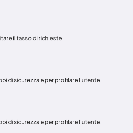
itare il tasso di richieste.
opi di sicurezza e per profilare l’utente.
opi di sicurezza e per profilare l’utente.