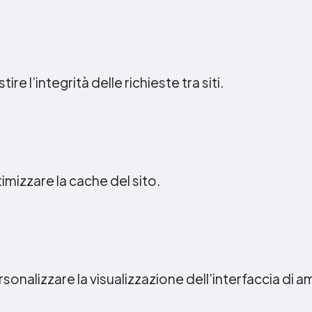
tire l’integrità delle richieste tra siti.
timizzare la cache del sito.
ersonalizzare la visualizzazione dell’interfaccia di 