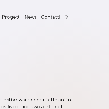
Progetti
News
Contatti
ni dal browser, soprattutto sotto
positivo di accesso a Internet