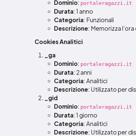
Dominio
:
portaleragazzi.it
Durata
: 1 anno
Categoria
: Funzionali
Descrizione
: Memorizza l’ora
Cookies Analitici
_ga
Dominio
:
portaleragazzi.it
Durata
: 2 anni
Categoria
: Analitici
Descrizione
: Utilizzato per di
_gid
Dominio
:
portaleragazzi.it
Durata
: 1 giorno
Categoria
: Analitici
Descrizione
: Utilizzato per di