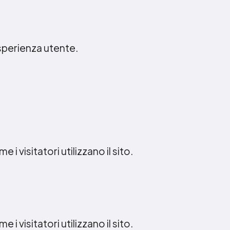
esperienza utente.
 i visitatori utilizzano il sito.
 i visitatori utilizzano il sito.