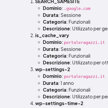
SEARCH_SAMESITE
Dominio
:
.google.com
Durata
: Sessione
Categoria
: Funzionali
Descrizione
: Utilizzato per ges
is_cache_vary
Dominio
:
portaleragazzi.it
Durata
: Sessione
Categoria
: Funzionali
Descrizione
: Utilizzato per ot
wp-settings-2
Dominio
:
portaleragazzi.it
Durata
: 1 anno
Categoria
: Funzionali
Descrizione
: Utilizzato per p
wp-settings-time-2