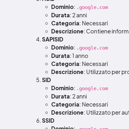
Dominio
:
.google.com
Durata
: 2 anni
Categoria
: Necessari
Descrizione
: Contiene informa
SAPISID
Dominio
:
.google.com
Durata
: 1 anno
Categoria
: Necessari
Descrizione
: Utilizzato per pr
SID
Dominio
:
.google.com
Durata
: 2 anni
Categoria
: Necessari
Descrizione
: Utilizzato per a
SSID
Dominio
: