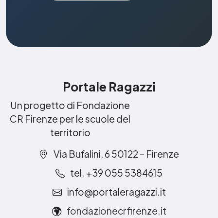
Portale Ragazzi
Un progetto di Fondazione
CR Firenze per le scuole del
territorio
Via Bufalini, 6 50122 – Firenze
tel. +39 055 5384615
info@portaleragazzi.it
fondazionecrfirenze.it