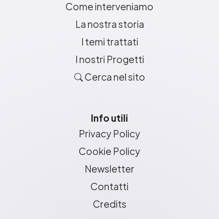
Come interveniamo
La nostra storia
I temi trattati
I nostri Progetti
Cerca nel sito
Info utili
Privacy Policy
Cookie Policy
Newsletter
Contatti
Credits