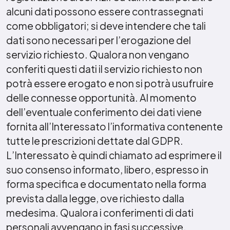
alcuni dati possono essere contrassegnati
come obbligatori; si deve intendere che tali
dati sono necessari per l’erogazione del
servizio richiesto. Qualora non vengano
conferiti questi dati il servizio richiesto non
potrà essere erogato e non si potrà usufruire
delle connesse opportunità. Al momento
dell’eventuale conferimento dei dati viene
fornita all’Interessato l’informativa contenente
tutte le prescrizioni dettate dal GDPR.
L’Interessato è quindi chiamato ad esprimere il
suo consenso informato, libero, espresso in
forma specifica e documentato nella forma
prevista dalla legge, ove richiesto dalla
medesima. Qualora i conferimenti di dati
personali avvengano in fasi successive,