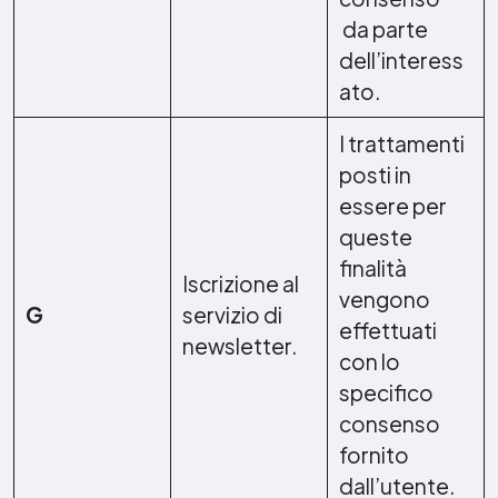
da parte
dell’interess
ato.
I trattamenti
posti in
essere per
queste
finalità
Iscrizione al
vengono
G
servizio di
effettuati
newsletter.
con lo
specifico
consenso
fornito
dall’utente.