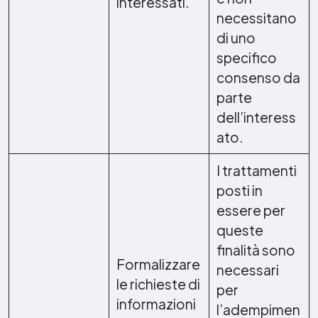
interessati.
necessitano
di uno
specifico
consenso da
parte
dell’interess
ato.
I trattamenti
posti in
essere per
queste
finalità sono
Formalizzare
necessari
le richieste di
per
informazioni
l’adempimen