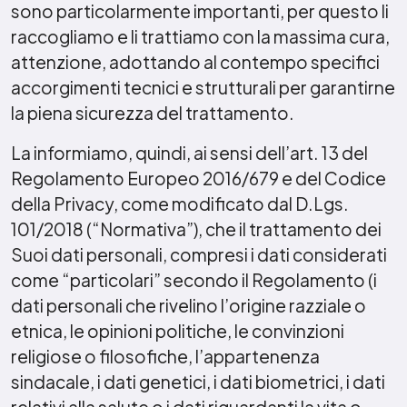
sono particolarmente importanti, per questo li
raccogliamo e li trattiamo con la massima cura,
attenzione, adottando al contempo specifici
accorgimenti tecnici e strutturali per garantirne
la piena sicurezza del trattamento.
La informiamo, quindi, ai sensi dell’art. 13 del
Regolamento Europeo 2016/679 e del Codice
della Privacy, come modificato dal D.Lgs.
101/2018 (“Normativa”), che il trattamento dei
Suoi dati personali, compresi i dati considerati
come “particolari” secondo il Regolamento (i
dati personali che rivelino l’origine razziale o
etnica, le opinioni politiche, le convinzioni
religiose o filosofiche, l’appartenenza
sindacale, i dati genetici, i dati biometrici, i dati