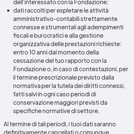
dell’interessato con la Fondazione;
dati raccolti per espletare le attività
amministrativo-contabili strettamente
connesse e strumentali agli adempimenti
fiscali e burocratici e alla gestione
organizzativa delle prestazioni richieste:
entro 10 anni dal momento della
cessazione del tuo rapporto con la
Fondazione o, in caso di contestazioni, per
il termine prescrizionale previsto dalla
normativa per la tutela dei diritti connessi,
fatti salvi in ogni caso periodi di
conservazione maggiori previsti da
specifiche normative di settore.
Al termine di tali periodi, i tuoi dati saranno
definitivamente cancellati o comunque