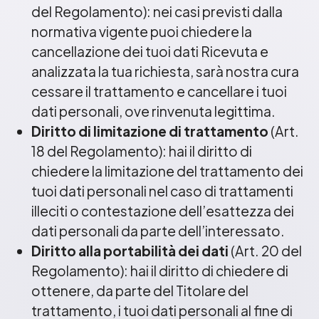
del Regolamento): nei casi previsti dalla
normativa vigente puoi chiedere la
cancellazione dei tuoi dati Ricevuta e
analizzata la tua richiesta, sarà nostra cura
cessare il trattamento e cancellare i tuoi
dati personali, ove rinvenuta legittima.
Diritto di limitazione di trattamento
(Art.
18 del Regolamento): hai il diritto di
chiedere la limitazione del trattamento dei
tuoi dati personali nel caso di trattamenti
illeciti o contestazione dell’esattezza dei
dati personali da parte dell’interessato.
Diritto alla portabilità dei dati
(Art. 20 del
Regolamento): hai il diritto di chiedere di
ottenere, da parte del Titolare del
trattamento, i tuoi dati personali al fine di