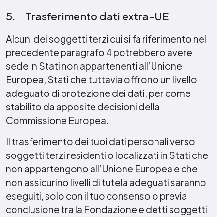
5. Trasferimento dati extra-UE
Alcuni dei soggetti terzi cui si fa riferimento nel
precedente paragrafo 4 potrebbero avere
sede in Stati non appartenenti all’Unione
Europea, Stati che tuttavia offrono un livello
adeguato di protezione dei dati, per come
stabilito da apposite decisioni della
Commissione Europea.
Il trasferimento dei tuoi dati personali verso
soggetti terzi residenti o localizzati in Stati che
non appartengono all’Unione Europea e che
non assicurino livelli di tutela adeguati saranno
eseguiti, solo con il tuo consenso o previa
conclusione tra la Fondazione e detti soggetti