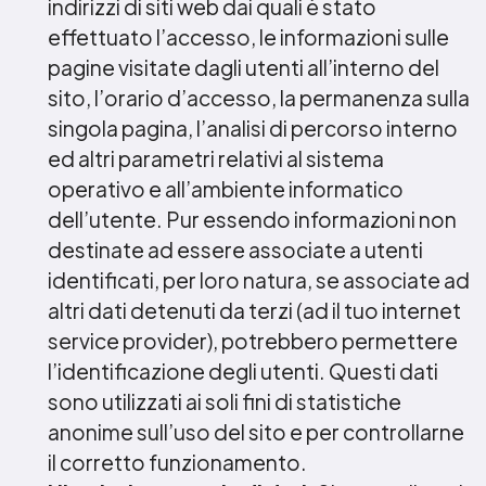
indirizzi di siti web dai quali è stato
effettuato l’accesso, le informazioni sulle
pagine visitate dagli utenti all’interno del
sito, l’orario d’accesso, la permanenza sulla
singola pagina, l’analisi di percorso interno
ed altri parametri relativi al sistema
operativo e all’ambiente informatico
dell’utente. Pur essendo informazioni non
destinate ad essere associate a utenti
identificati, per loro natura, se associate ad
altri dati detenuti da terzi (ad il tuo internet
service provider), potrebbero permettere
l’identificazione degli utenti. Questi dati
sono utilizzati ai soli fini di statistiche
anonime sull’uso del sito e per controllarne
il corretto funzionamento.