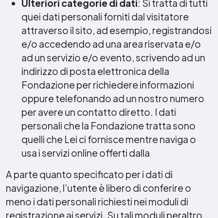
Ulteriori categorie di dati
: Si tratta di tutti
quei dati personali forniti dal visitatore
attraverso il sito, ad esempio, registrandosi
e/o accedendo ad una area riservata e/o
ad un servizio e/o evento, scrivendo ad un
indirizzo di posta elettronica della
Fondazione per richiedere informazioni
oppure telefonando ad un nostro numero
per avere un contatto diretto. I dati
personali che la Fondazione tratta sono
quelli che Lei ci fornisce mentre naviga o
usa i servizi online offerti dalla
A parte quanto specificato per i dati di
navigazione, l’utente è libero di conferire o
meno i dati personali richiesti nei moduli di
registrazione ai servizi. Su tali moduli peraltro