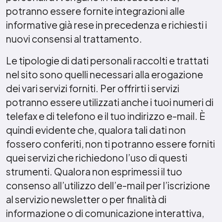
potranno essere fornite integrazioni alle
informative già rese in precedenza e richiesti i
nuovi consensi al trattamento.
Le tipologie di dati personali raccolti e trattati
nel sito sono quelli necessari alla erogazione
dei vari servizi forniti. Per offrirti i servizi
potranno essere utilizzati anche i tuoi numeri di
telefax e di telefono e il tuo indirizzo e-mail. È
quindi evidente che, qualora tali dati non
fossero conferiti, non ti potranno essere forniti
quei servizi che richiedono l’uso di questi
strumenti. Qualora non esprimessi il tuo
consenso all’utilizzo dell’e-mail per l’iscrizione
al servizio newsletter o per finalità di
informazione o di comunicazione interattiva,