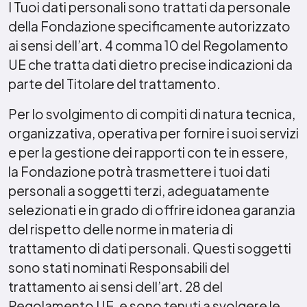
I Tuoi dati personali sono trattati da personale
della Fondazione specificamente autorizzato
ai sensi dell’art. 4 comma 10 del Regolamento
UE che tratta dati dietro precise indicazioni da
parte del Titolare del trattamento.
Per lo svolgimento di compiti di natura tecnica,
organizzativa, operativa per fornire i suoi servizi
e per la gestione dei rapporti con te in essere,
la Fondazione potrà trasmettere i tuoi dati
personali a soggetti terzi, adeguatamente
selezionati e in grado di offrire idonea garanzia
del rispetto delle norme in materia di
trattamento di dati personali. Questi soggetti
sono stati nominati Responsabili del
trattamento ai sensi dell’art. 28 del
Regolamento UE, e sono tenuti a svolgere le