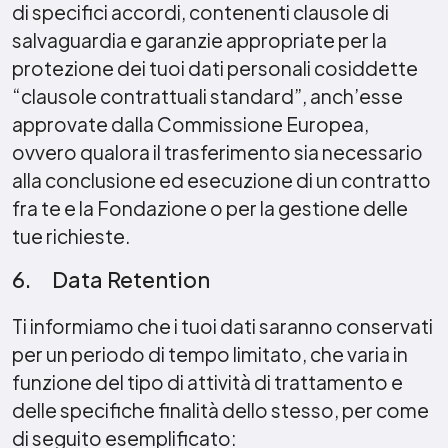
di specifici accordi, contenenti clausole di
salvaguardia e garanzie appropriate per la
protezione dei tuoi dati personali cosiddette
“clausole contrattuali standard”, anch’esse
approvate dalla Commissione Europea,
ovvero qualora il trasferimento sia necessario
alla conclusione ed esecuzione di un contratto
fra te e la Fondazione o per la gestione delle
tue richieste.
6. Data Retention
Ti informiamo che i tuoi dati saranno conservati
per un periodo di tempo limitato, che varia in
funzione del tipo di attività di trattamento e
delle specifiche finalità dello stesso, per come
di seguito esemplificato: