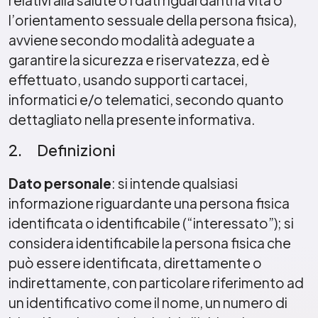
relativi alla salute o i dati riguardanti la vita o
l’orientamento sessuale della persona fisica),
avviene secondo modalità adeguate a
garantire la sicurezza e riservatezza, ed è
effettuato, usando supporti cartacei,
informatici e/o telematici, secondo quanto
dettagliato nella presente informativa.
2. Definizioni
Dato personale
: si intende qualsiasi
informazione riguardante una persona fisica
identificata o identificabile (“interessato”); si
considera identificabile la persona fisica che
può essere identificata, direttamente o
indirettamente, con particolare riferimento ad
un identificativo come il nome, un numero di