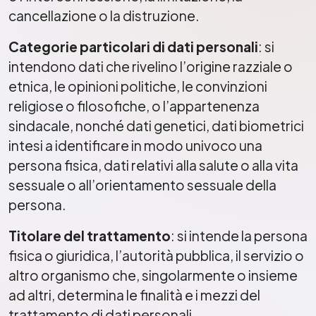
cancellazione o la distruzione.
Categorie particolari di dati personali
: si
intendono dati che rivelino l’origine razziale o
etnica, le opinioni politiche, le convinzioni
religiose o filosofiche, o l’appartenenza
sindacale, nonché dati genetici, dati biometrici
intesi a identificare in modo univoco una
persona fisica, dati relativi alla salute o alla vita
sessuale o all’orientamento sessuale della
persona.
Titolare del trattamento
: si intende la persona
fisica o giuridica, l’autorità pubblica, il servizio o
altro organismo che, singolarmente o insieme
ad altri, determina le finalità e i mezzi del
trattamento di dati personali.