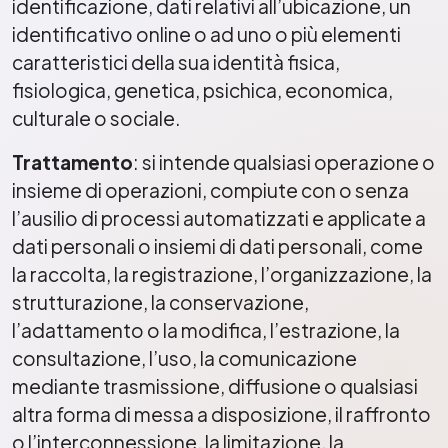
identificazione, dati relativi all’ubicazione, un
identificativo online o ad uno o più elementi
caratteristici della sua identità fisica,
fisiologica, genetica, psichica, economica,
culturale o sociale.
Trattamento
: si intende qualsiasi operazione o
insieme di operazioni, compiute con o senza
l’ausilio di processi automatizzati e applicate a
dati personali o insiemi di dati personali, come
la raccolta, la registrazione, l’organizzazione, la
strutturazione, la conservazione,
l’adattamento o la modifica, l’estrazione, la
consultazione, l’uso, la comunicazione
mediante trasmissione, diffusione o qualsiasi
altra forma di messa a disposizione, il raffronto
o l’interconnessione, la limitazione, la