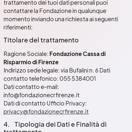
trattamento dei tuoi dati personali puoi
contattare la Fondazione in qualunque
momento inviando una richiesta ai seguenti
riferimenti:
Titolare del trattamento
Ragione Sociale:
Fondazione Cassa di
Risparmio di Firenze
Indirizzo sede legale: via Bufalini n. 6 Dati
contatto telefonico: 055 5384001
Dati contatto e-mail:
info@fondazionecrfirenze.it
Dati di contatto Ufficio Privacy:
privacy@fondazionecrfirenze.it
4. Tipologia dei Dati e Finalità di
trattamento