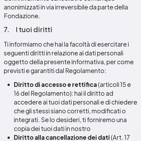
anonimizzati in via irreversibile da parte della
Fondazione.
7. I tuoi diritti
Ti informiamo che hai la facoltà di esercitare i
seguenti diritti in relazione ai dati personali
oggetto della presente informativa, per come
previsti e garantiti dal Regolamento:
Diritto di accesso e rettifica
(articoli 15 e
16 del Regolamento): hai il diritto ad
accedere ai tuoi dati personali e di chiedere
che gli stessi siano corretti, modificati o
integrati. Se lo desideri, ti forniremo una
copia dei tuoi dati in nostro
Diritto alla cancellazione dei dati
(Art. 17