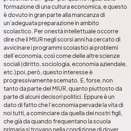
formazione di una cultura economica, e questo
è dovuto in gran parte alla mancanza di
un’adeguata preparazione in ambito
scolastico. Per onestà intellettuale occorre
dire che il MIUR negli scorsi anni ha cercato di
avvicinare i programmi scolastici ai problemi
dell’economia, così come delle altre scienze
sociali (diritto, sociologia, economia aziendale,
etc.) poi, però, questo interesse è
progressivamente scemato. E, forse, non
tanto da parte del MIUR, quanto piuttosto da
parte di alcuni decisori politici. Eppure è un
dato di fatto che l’economia pervade la vita di
noi tutti, a cominciare da quella dei nostri figli,
che già da quando frequentano la scuola
primaria si trovano nella condizione di dover