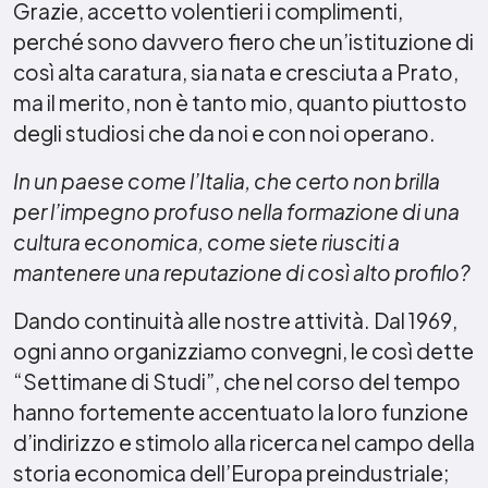
Grazie, accetto volentieri i complimenti,
perché sono davvero fiero che un’istituzione di
così alta caratura, sia nata e cresciuta a Prato,
ma il merito, non è tanto mio, quanto piuttosto
degli studiosi che da noi e con noi operano.
In un paese come l’Italia, che certo non brilla
per l’impegno profuso nella formazione di una
cultura economica, come siete riusciti a
mantenere una reputazione di così alto profilo?
Dando continuità alle nostre attività. Dal 1969,
ogni anno organizziamo convegni, le così dette
“Settimane di Studi”, che nel corso del tempo
hanno fortemente accentuato la loro funzione
d’indirizzo e stimolo alla ricerca nel campo della
storia economica dell’Europa preindustriale;