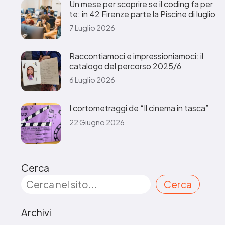
Un mese per scoprire se il coding fa per
te: in 42 Firenze parte la Piscine di luglio
7 Luglio 2026
Raccontiamoci e impressioniamoci: il
catalogo del percorso 2025/6
6 Luglio 2026
I cortometraggi de “Il cinema in tasca”
22 Giugno 2026
Cerca
Cerca
Archivi