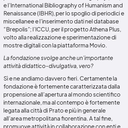
e l’International Bibliography of Humanism and
Renaissance (IBHR), per lo spoglio di periodici e
miscellanee e l’inserimento dati nel database
“Brepolis”; l’ICCU, per il progetto Athena Plus,
volto alla realizzazione e sperimentazione di
mostre digitali con la piattaforma Movio.
La fondazione svolge anche un’importante
attività didattico-divulgativa, vero?
Sì e ne andiamo davvero fieri. Certamente la
fondazione è fortemente caratterizzata dalla
propensione all’apertura al mondo scientifico
internazionale, ma al contempo è fortemente
legata alla città di Prato e più in generale
all’area metropolitana fiorentina. A tal fine,
promuove attività in collaborazione con enti e