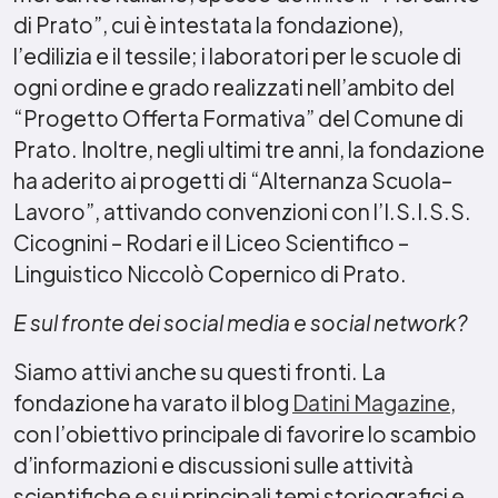
di Prato”, cui è intestata la fondazione),
l’edilizia e il tessile; i laboratori per le scuole di
ogni ordine e grado realizzati nell’ambito del
“Progetto Offerta Formativa” del Comune di
Prato. Inoltre, negli ultimi tre anni, la fondazione
ha aderito ai progetti di “Alternanza Scuola–
Lavoro”, attivando convenzioni con l’I.S.I.S.S.
Cicognini – Rodari e il Liceo Scientifico –
Linguistico Niccolò Copernico di Prato.
E sul fronte dei social media e social network?
Siamo attivi anche su questi fronti. La
fondazione ha varato il blog
Datini Magazine
,
con l’obiettivo principale di favorire lo scambio
d’informazioni e discussioni sulle attività
scientifiche e sui principali temi storiografici e