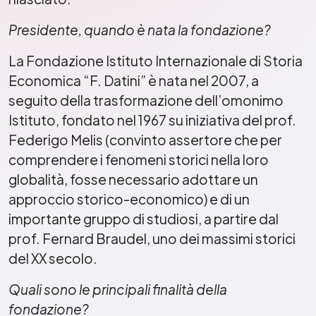
Presidente, quando è nata la fondazione?
La Fondazione Istituto Internazionale di Storia
Economica “F. Datini” è nata nel 2007, a
seguito della trasformazione dell’omonimo
Istituto, fondato nel 1967 su iniziativa del prof.
Federigo Melis (convinto assertore che per
comprendere i fenomeni storici nella loro
globalità, fosse necessario adottare un
approccio storico-economico) e di un
importante gruppo di studiosi, a partire dal
prof. Fernard Braudel, uno dei massimi storici
del XX secolo.
Quali sono le principali finalità della
fondazione?