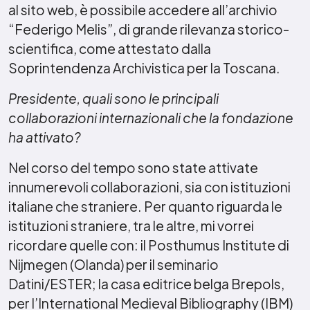
al sito web, è possibile accedere all’archivio
“Federigo Melis”, di grande rilevanza storico-
scientifica, come attestato dalla
Soprintendenza Archivistica per la Toscana.
Presidente, quali sono le principali
collaborazioni internazionali che la fondazione
ha attivato?
Nel corso del tempo sono state attivate
innumerevoli collaborazioni, sia con istituzioni
italiane che straniere. Per quanto riguarda le
istituzioni straniere, tra le altre, mi vorrei
ricordare quelle con: il Posthumus Institute di
Nijmegen (Olanda) per il seminario
Datini/ESTER; la casa editrice belga Brepols,
per l’International Medieval Bibliography (IBM)