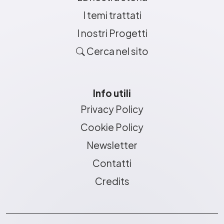
I temi trattati
I nostri Progetti
Cerca nel sito
Info utili
Privacy Policy
Cookie Policy
Newsletter
Contatti
Credits