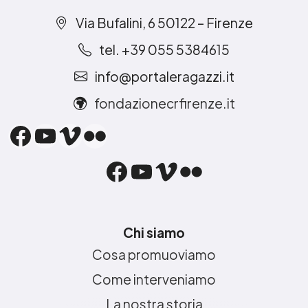
Via Bufalini, 6 50122 – Firenze
tel. +39 055 5384615
info@portaleragazzi.it
fondazionecrfirenze.it
Facebook
YouTube
Vimeo
Flickr
Facebook
YouTube
Vimeo
Flickr
Chi siamo
Cosa promuoviamo
Come interveniamo
La nostra storia