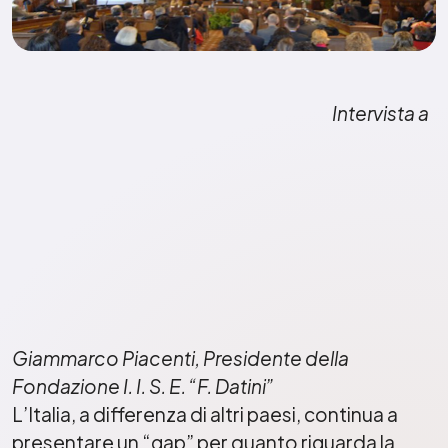
Intervista a
Giammarco Piacenti, Presidente della
Fondazione I. I. S. E. “F. Datini”
L’Italia, a differenza di altri paesi, continua a
presentare un “gap” per quanto riguarda la