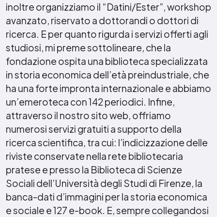
inoltre organizziamo il “Datini/Ester”, workshop
avanzato, riservato a dottorandi o dottori di
ricerca. E per quanto rigurda i servizi offerti agli
studiosi, mi preme sottolineare, che la
fondazione ospita una biblioteca specializzata
in storia economica dell’età preindustriale, che
ha una forte impronta internazionale e abbiamo
un’emeroteca con 142 periodici. Infine,
attraverso il nostro sito web, offriamo
numerosi servizi gratuiti a supporto della
ricerca scientifica, tra cui: l’indicizzazione delle
riviste conservate nella rete bibliotecaria
pratese e presso la Biblioteca di Scienze
Sociali dell’Università degli Studi di Firenze, la
banca-dati d’immagini per la storia economica
e sociale e 127 e-book. E, sempre collegandosi