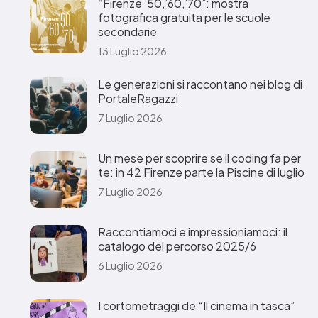
“Firenze ’50,’60,’70”: mostra
fotografica gratuita per le scuole
secondarie
13 Luglio 2026
Le generazioni si raccontano nei blog di
PortaleRagazzi
7 Luglio 2026
Un mese per scoprire se il coding fa per
te: in 42 Firenze parte la Piscine di luglio
7 Luglio 2026
Raccontiamoci e impressioniamoci: il
catalogo del percorso 2025/6
6 Luglio 2026
I cortometraggi de “Il cinema in tasca”