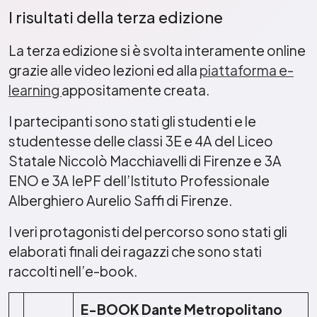
I risultati della terza edizione
La terza edizione si è svolta interamente online
grazie alle video lezioni ed alla
piattaforma e-
learning
appositamente creata.
I partecipanti sono stati gli studenti e le
studentesse delle classi 3E e 4A del Liceo
Statale Niccolò Macchiavelli di Firenze e 3A
ENO e 3A IePF dell’Istituto Professionale
Alberghiero Aurelio Saffi di Firenze.
I veri protagonisti del percorso sono stati gli
elaborati finali dei ragazzi che sono stati
raccolti nell’e-book.
E-BOOK Dante Metropolitano