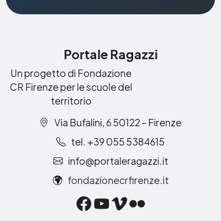
Portale Ragazzi
Un progetto di Fondazione
CR Firenze per le scuole del
territorio
Via Bufalini, 6 50122 – Firenze
tel. +39 055 5384615
info@portaleragazzi.it
fondazionecrfirenze.it
Facebook
YouTube
Vimeo
Flickr