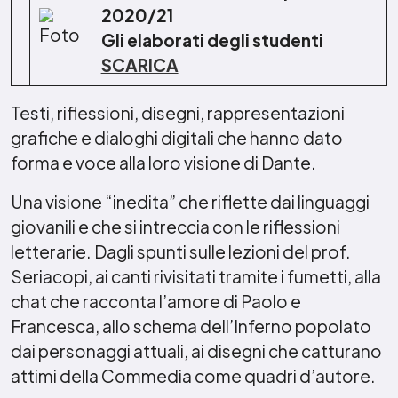
2020/21
Gli elaborati degli studenti
SCARICA
Testi, riflessioni, disegni, rappresentazioni
grafiche e dialoghi digitali che hanno dato
forma e voce alla loro visione di Dante.
Una visione “inedita” che riflette dai linguaggi
giovanili e che si intreccia con le riflessioni
letterarie. Dagli spunti sulle lezioni del prof.
Seriacopi, ai canti rivisitati tramite i fumetti, alla
chat che racconta l’amore di Paolo e
Francesca, allo schema dell’Inferno popolato
dai personaggi attuali, ai disegni che catturano
attimi della Commedia come quadri d’autore.