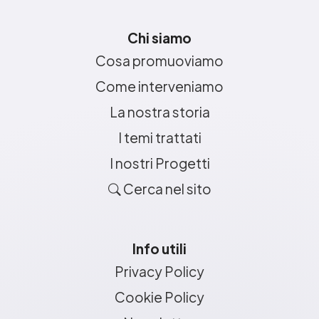
Chi siamo
Cosa promuoviamo
Come interveniamo
La nostra storia
I temi trattati
I nostri Progetti
Cerca nel sito
Info utili
Privacy Policy
Cookie Policy