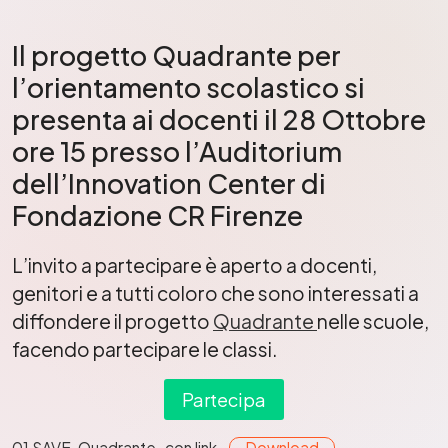
Il progetto Quadrante per
l’orientamento scolastico si
presenta ai docenti il 28 Ottobre
ore 15 presso l’Auditorium
dell’Innovation Center di
Fondazione CR Firenze
L’invito a partecipare è aperto a docenti,
genitori e a tutti coloro che sono interessati a
diffondere il progetto
Quadrante
nelle scuole,
facendo partecipare le classi.
Partecipa
01 SAVE-Quadrante_con link
Download