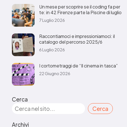
Un mese per scoprire se il coding fa per
te: in 42 Firenze parte la Piscine di luglio
7 Luglio 2026
Raccontiamoci e impressioniamoci: il
catalogo del percorso 2025/6
6 Luglio 2026
I cortometraggi de “Il cinema in tasca”
22 Giugno 2026
Cerca
Cerca
Archivi