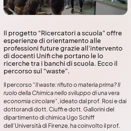
Il progetto “Ricercatori a scuola” offre
esperienze di orientamento alle
professioni future grazie all’intervento
di docenti Unifi che portano le lo
ricerche tra i banchi di scuola. Ecco il
percorso sul “waste”.
Il percorso “
Il waste: rifiuto o materia prima? Il
ruolo della Chimica nello sviluppo di una vera
economia circolare
“, ideato dal prof. Rosi e dai
dottorandi dott. Ciuffi e dott. Gallorini del
dipartimento di chimica Ugo Schiff
dell’Università di Firenze, ha coinvolto il prof.