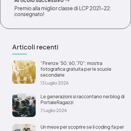
Articolo successivo
Premio alla miglior classe di LCP 2021-22:
consegnato!
Articoli recenti
“Firenze ’50,’60,’70”: mostra
fotografica gratuita per le scuole
secondarie
13 Luglio 2026
Le generazioni si raccontano nei blog di
PortaleRagazzi
7 Luglio 2026
Un mese per scoprire se il coding fa per