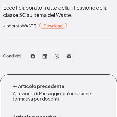
Ecco l’elaborato frutto della riflessione della
classe 5C sul tema del
Waste
.
elaboratoWASTE
Download
Condividi:
Articolo precedente
A Lezione di Paesaggio: un’occasione
formativa per docenti