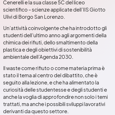
Cenerelli e la sua classe 5C del liceo
scientifico – scienze applicate dell’IIS Giotto
Ulivi di Borgo San Lorenzo.
Un’attività coinvolgente che ha introdotto gli
studenti dell’ultimo anno agli argomenti della
chimica dei rifiuti, dello smaltimento della
plastica e degli obiettivi di sostenibilità
ambientale dell’Agenda 2030.
Il waste come rifiuto o come materia prima è
stato il tema al centro del dibattito, che è
seguito alla lezione, e che ha alimentato la
curiosità delle studentesse e degli studenti e
anche la voglia di approfondire non solo i temi
trattati, ma anche i possibili sviluppi lavorativi
derivanti da questo settore.