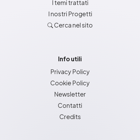
I temi trattati
I nostri Progetti
Cerca nel sito
Info utili
Privacy Policy
Cookie Policy
Newsletter
Contatti
Credits