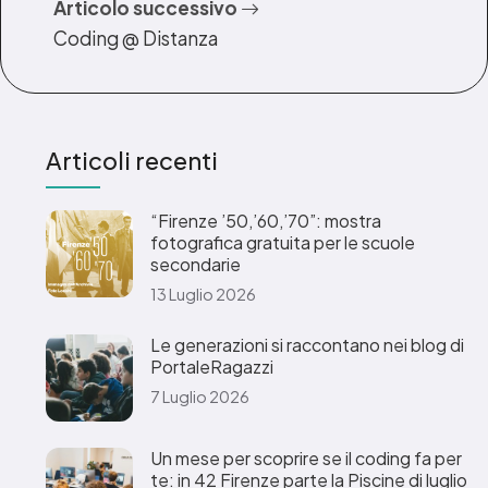
Articolo successivo
Coding @ Distanza
Articoli recenti
“Firenze ’50,’60,’70”: mostra
fotografica gratuita per le scuole
secondarie
13 Luglio 2026
Le generazioni si raccontano nei blog di
PortaleRagazzi
7 Luglio 2026
Un mese per scoprire se il coding fa per
te: in 42 Firenze parte la Piscine di luglio