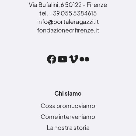
Via Bufalini, 6 50122 – Firenze
tel. +39 055 5384615
info@portaleragazzi.it
fondazionecrfirenze.it
Facebook
YouTube
Vimeo
Flickr
Chi siamo
Cosa promuoviamo
Come interveniamo
La nostra storia