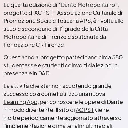
La quarta edizione di “
Dante Metropolitano”,
progetto di ACPST – Associazione Culturale di
Promozione Sociale Toscana APS, è rivolta alle
scuole secondarie di II° grado della Città
Metropolitana di Firenze e sostenuta da
Fondazione CR Firenze.
Quest’anno al progetto partecipano circa 580
studentesse e studenti coinvolti sia lezioni in
presenza e in DAD.
La attività che stanno riscuotendo grande
successo così come l’utilizzo una nuova
Learning App
, per conoscere le opere di Dante
in modo divertente. Il sito di
ACPST
viene
inoltre periodicamente aggiornato attraverso
l’implementazione di materiali multimediali.