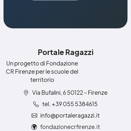
Portale Ragazzi
Un progetto di Fondazione
CR Firenze per le scuole del
territorio
Via Bufalini, 6 50122 – Firenze
tel. +39 055 5384615
info@portaleragazzi.it
fondazionecrfirenze.it