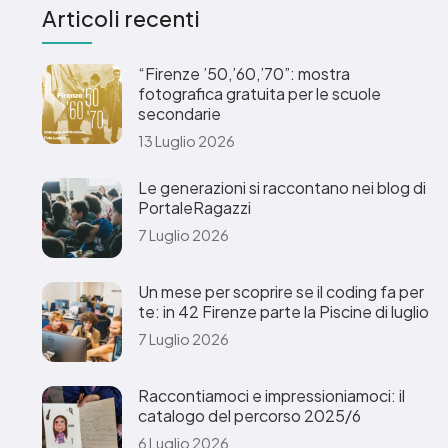
Articoli recenti
“Firenze ’50,’60,’70”: mostra
fotografica gratuita per le scuole
secondarie
13 Luglio 2026
Le generazioni si raccontano nei blog di
PortaleRagazzi
7 Luglio 2026
Un mese per scoprire se il coding fa per
te: in 42 Firenze parte la Piscine di luglio
7 Luglio 2026
Raccontiamoci e impressioniamoci: il
catalogo del percorso 2025/6
6 Luglio 2026