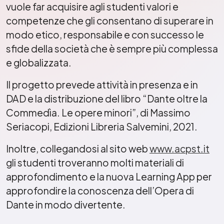
vuole far acquisire agli studenti valori e
competenze che gli consentano di superare in
modo etico, responsabile e con successo le
sfide della società che è sempre più complessa
e globalizzata.
Il progetto prevede attività in presenza e in
DAD e la distribuzione del libro “Dante oltre la
Commedìa. Le opere minori”, di Massimo
Seriacopi, Edizioni Libreria Salvemini, 2021.
Inoltre, collegandosi al sito web
www.acpst.it
gli studenti troveranno molti materiali di
approfondimento e la nuova Learning App per
approfondire la conoscenza dell’Opera di
Dante in modo divertente.