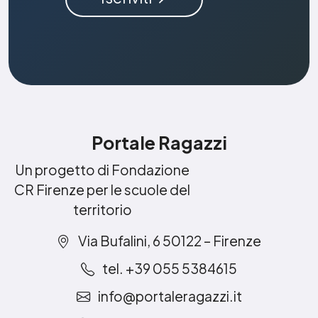
Portale Ragazzi
Un progetto di Fondazione
CR Firenze per le scuole del
territorio
Via Bufalini, 6 50122 – Firenze
tel. +39 055 5384615
info@portaleragazzi.it