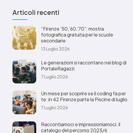
Articoli recenti
“Firenze ’50,’60,’70”: mostra
fotografica gratuita per le scuole
secondarie
13 Luglio 2026
Le generazioni si raccontano nei blog di
PortaleRagazzi
7 Luglio 2026
Un mese per scoprire se il coding fa per
te: in 42 Firenze parte la Piscine di luglio
7 Luglio 2026
Raccontiamoci e impressioniamoci: il
catalogo del percorso 2025/6