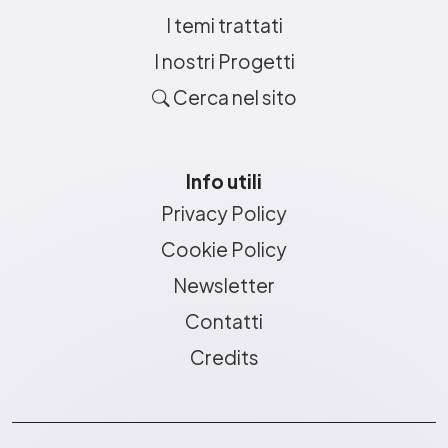
I temi trattati
I nostri Progetti
Cerca nel sito
Info utili
Privacy Policy
Cookie Policy
Newsletter
Contatti
Credits