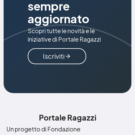
sempre
aggiornato
Scopri tutte le novità e le
iniziative di Portale Ragazzi
Iscriviti
Portale Ragazzi
Un progetto di Fondazione