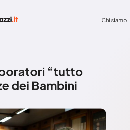
Chi siamo
boratori “tutto
ze dei Bambini