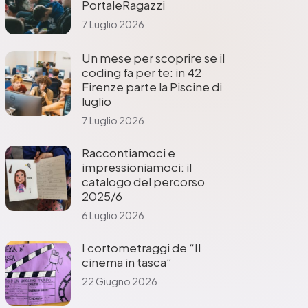
PortaleRagazzi
7 Luglio 2026
Un mese per scoprire se il
coding fa per te: in 42
Firenze parte la Piscine di
luglio
7 Luglio 2026
Raccontiamoci e
impressioniamoci: il
catalogo del percorso
2025/6
6 Luglio 2026
I cortometraggi de “Il
cinema in tasca”
22 Giugno 2026