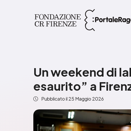
Un weekend di la
esaurito” a Firen
Pubblicato il
25 Maggio 2026