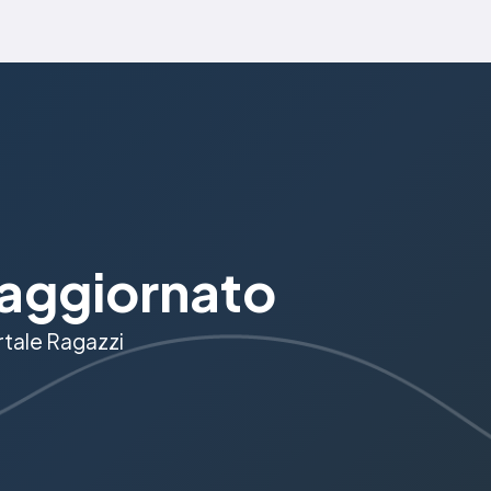
aggiornato
ortale Ragazzi