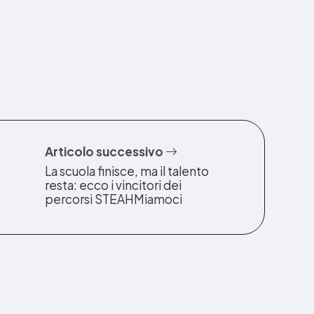
Articolo successivo
La scuola finisce, ma il talento
resta: ecco i vincitori dei
percorsi STEAHMiamoci