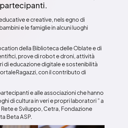
 partecipanti.
educative e creative, nels egno di
ambini e le famiglie in alcuni luoghi
 location della Biblioteca delle Oblate e di
ifici, prove di robot e droni, attività
ori di educazione digitale e sostenibilità
ortaleRagazzi, con il contributo di
 partecipanti e alle associazioni che hanno
hi di cultura in veri e propri laboratori ” a
o, Rete e Sviluppo, Cetra, Fondazione
ta Beta ASP.