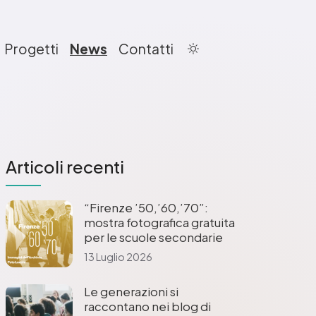
Progetti
News
Contatti
Articoli recenti
“Firenze ’50,’60,’70”:
mostra fotografica gratuita
per le scuole secondarie
13 Luglio 2026
Le generazioni si
raccontano nei blog di