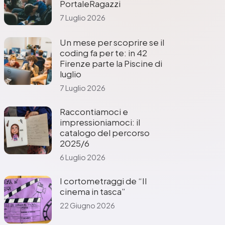
PortaleRagazzi
7 Luglio 2026
Un mese per scoprire se il
coding fa per te: in 42
Firenze parte la Piscine di
luglio
7 Luglio 2026
Raccontiamoci e
impressioniamoci: il
catalogo del percorso
2025/6
6 Luglio 2026
I cortometraggi de “Il
cinema in tasca”
22 Giugno 2026