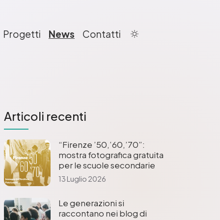
Progetti
News
Contatti
Articoli recenti
“Firenze ’50,’60,’70”:
mostra fotografica gratuita
per le scuole secondarie
13 Luglio 2026
Le generazioni si
raccontano nei blog di