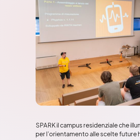
SPARK il campus residenziale che illu
per l’orientamento alle scelte future