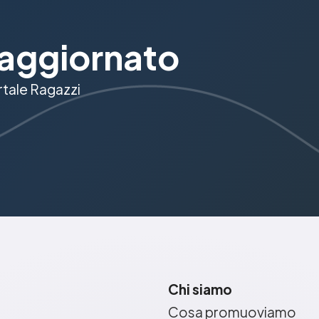
aggiornato
ortale Ragazzi
Chi siamo
Cosa promuoviamo