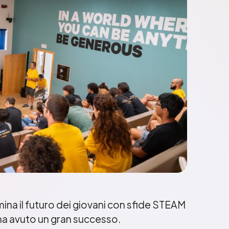
mina il futuro dei giovani con sfide STEAM
 ha avuto un gran successo.