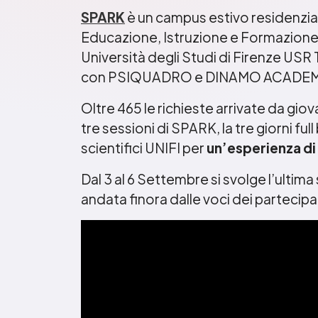
SPARK
è un campus estivo residenzia
Educazione, Istruzione e Formazione
Università degli Studi di Firenze USR
con PSIQUADRO e DINAMO ACADEM
Oltre 465 le richieste arrivate da giovan
tre sessioni di SPARK, la tre giorni ful
scientifici UNIFI per
un’esperienza di
Dal 3 al 6 Settembre si svolge l’ulti
andata finora dalle voci dei partecipa