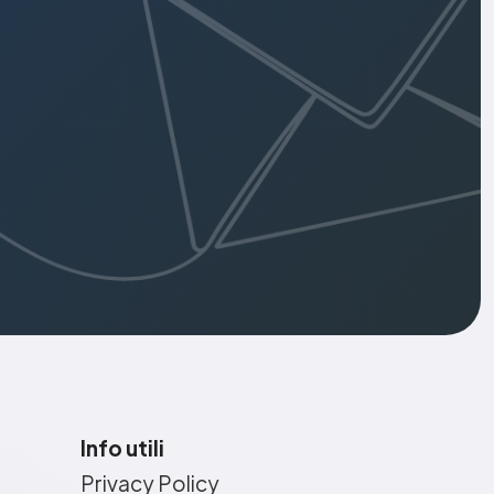
Info utili
Privacy Policy