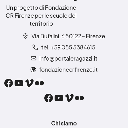
Un progetto di Fondazione
CR Firenze per le scuole del
territorio
Via Bufalini, 6 50122 – Firenze
tel. +39 055 5384615
info@portaleragazzi.it
fondazionecrfirenze.it
Facebook
YouTube
Vimeo
Flickr
Facebook
YouTube
Vimeo
Flickr
Chi siamo