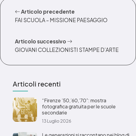
Articolo precedente
FAI SCUOLA – MISSIONE PAESAGGIO
Articolo successivo
GIOVANI COLLEZIONISTI STAMPE D’ARTE
Articoli recenti
“Firenze ’50,’60,’70”: mostra
fotografica gratuita per le scuole
secondarie
13 Luglio 2026
Le generazioni si raccontano nei blog di