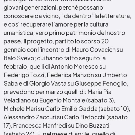
giovani generazioni, perché possano
conoscere da vicino, “da dentro” la letteratura,
e così recuperare l’amore per la cultura
umanistica, vero primo patrimonio del nostro
paese. Il progetto, partito lo scorso 20
gennaio con l’incontro di Mauro Covacich su
Italo Svevo; cui hanno fatto seguito, a
febbraio, quelli di Antonio Moresco su
Federigo Tozzi, Federica Manzon su Umberto
Saba e di Giorgio Vasta su Giuseppe Fenoglio,
prevedono per marzo quelli di: Maria Pia
Veladiano su Eugenio Montale (sabato 3),
Michele Mari su Carlo Emilio Gadda (sabato 10),
Alessandro Zaccuri su Carlo Betocchi (sabato
17), Francesca Manfredi su Dino Buzzati
(sabato 24). E, nel mese di aprile, quello di