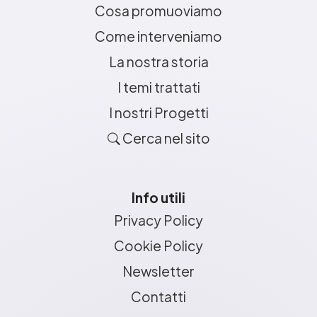
Cosa promuoviamo
Come interveniamo
La nostra storia
I temi trattati
I nostri Progetti
Cerca nel sito
Info utili
Privacy Policy
Cookie Policy
Newsletter
Contatti