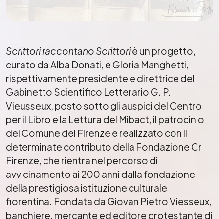
Scrittori raccontano Scrittori
è un progetto,
curato da Alba Donati, e Gloria Manghetti,
rispettivamente presidente e direttrice del
Gabinetto Scientifico Letterario G. P.
Vieusseux, posto sotto gli auspici del Centro
per il Libro e la Lettura del Mibact, il patrocinio
del Comune del Firenze e realizzato con il
determinate contributo della Fondazione Cr
Firenze, che rientra nel percorso di
avvicinamento ai 200 anni dalla fondazione
della prestigiosa istituzione culturale
fiorentina. Fondata da Giovan Pietro Viesseux,
banchiere, mercante ed editore protestante di