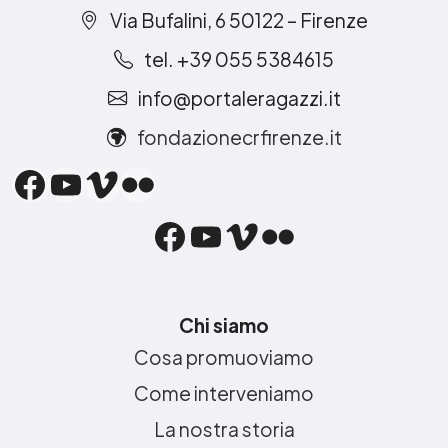
Via Bufalini, 6 50122 – Firenze
tel. +39 055 5384615
info@portaleragazzi.it
fondazionecrfirenze.it
Facebook
YouTube
Vimeo
Flickr
Facebook
YouTube
Vimeo
Flickr
Chi siamo
Cosa promuoviamo
Come interveniamo
La nostra storia