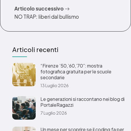
Articolo successivo
NO TRAP: liberi dal bullismo
Articoli recenti
“Firenze ’50,’60,’70”: mostra
fotografica gratuita per le scuole
secondarie
13 Luglio 2026
Le generazioni si raccontano nei blog di
PortaleRagazzi
7 Luglio 2026
Un mese per scoprire se il coding fa per