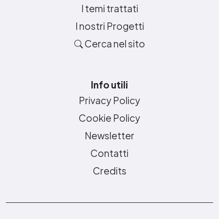
I temi trattati
I nostri Progetti
Cerca nel sito
Info utili
Privacy Policy
Cookie Policy
Newsletter
Contatti
Credits