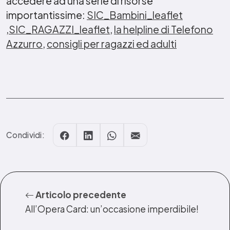
accedere ad una serie di risorse
importantissime:
SIC_Bambini_leaflet
,
SIC_RAGAZZI_leaflet
,
la helpline di Telefono
Azzurro
,
consigli per ragazzi ed adulti
Condividi:
Articolo precedente
All’Opera Card: un’occasione imperdibile!