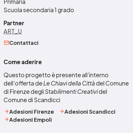
Primaria
Scuola secondaria 1 grado
Partner
ART_U
Contattaci
Come aderire
Questo progetto è presente all’interno
dell’offerta de
Le Chiavi della Città
del Comune
di Firenze degli
Stabilimenti Creativi
del
Comune di Scandicci
Adesioni Firenze
Adesioni Scandicci
Adesioni Empoli