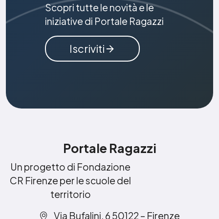
Scopri tutte le novità e le
iniziative di Portale Ragazzi
Iscriviti
Portale Ragazzi
Un progetto di Fondazione
CR Firenze per le scuole del
territorio
Via Bufalini, 6 50122 – Firenze