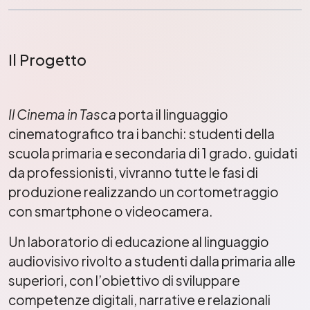
Il Progetto
Il Cinema in Tasca
porta il linguaggio
cinematografico tra i banchi: studenti della
scuola primaria e secondaria di 1 grado. guidati
da professionisti, vivranno tutte le fasi di
produzione realizzando un cortometraggio
con smartphone o videocamera.
Un laboratorio di educazione al linguaggio
audiovisivo rivolto a studenti dalla primaria alle
superiori, con l’obiettivo di sviluppare
competenze digitali, narrative e relazionali