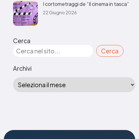
I cortometraggi de “Il cinema in tasca”
22 Giugno 2026
Cerca
Cerca
Archivi