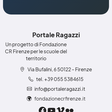
Portale Ragazzi
Un progetto di Fondazione
CR Firenze per le scuole del
territorio
Via Bufalini, 6 50122 – Firenze
tel. +39 055 5384615
info@portaleragazzi.it
fondazionecrfirenze.it
Facebook
YouTube
Vimeo
Flickr