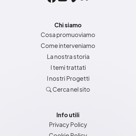
Chi siamo
Cosa promuoviamo
Come interveniamo
La nostra storia
I temi trattati
I nostri Progetti
Cerca nel sito
Info utili
Privacy Policy
Cookie Policy