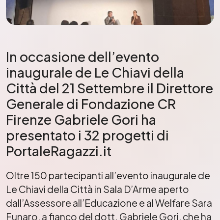
In occasione dell’evento
inaugurale de Le Chiavi della
Città del 21 Settembre il Direttore
Generale di Fondazione CR
Firenze Gabriele Gori ha
presentato i 32 progetti di
PortaleRagazzi.it
Oltre 150 partecipanti all’evento inaugurale de
Le Chiavi della Città in Sala D’Arme aperto
dall’Assessore all’Educazione e al Welfare Sara
Funaro, a fianco del dott. Gabriele Gori, che ha