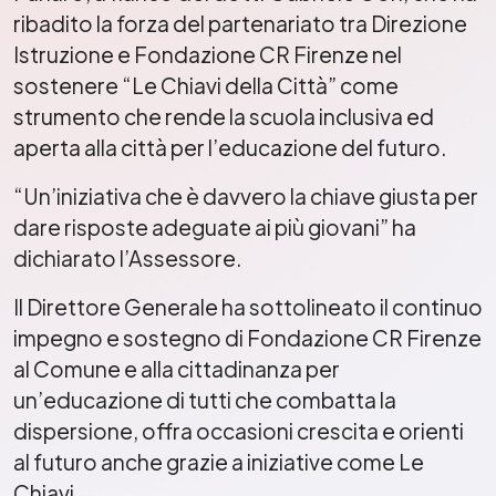
ribadito la forza del partenariato tra Direzione
Istruzione e Fondazione CR Firenze nel
sostenere “Le Chiavi della Città” come
strumento che rende la scuola inclusiva ed
aperta alla città per l’educazione del futuro.
“Un’iniziativa che è davvero la chiave giusta per
dare risposte adeguate ai più giovani” ha
dichiarato l’Assessore.
Il Direttore Generale ha sottolineato il continuo
impegno e sostegno di Fondazione CR Firenze
al Comune e alla cittadinanza per
un’educazione di tutti che combatta la
dispersione, offra occasioni crescita e orienti
al futuro anche grazie a iniziative come Le
Chiavi.