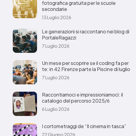
fotografica gratuita per le scuole
secondarie
13 Luglio 2026
Le generazioni si raccontano nei blog di
PortaleRagazzi
7 Luglio 2026
Un mese per scoprire se il coding fa per
te: in 42 Firenze parte la Piscine di luglio
7 Luglio 2026
Raccontiamoci e impressioniamoci: il
catalogo del percorso 2025/6
6 Luglio 2026
I cortometraggi de “Il cinema in tasca”
22 Giugno 2026