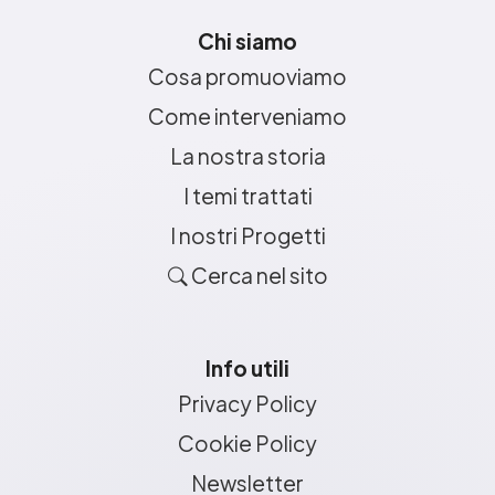
Chi siamo
Cosa promuoviamo
Come interveniamo
La nostra storia
I temi trattati
I nostri Progetti
Cerca nel sito
Info utili
Privacy Policy
Cookie Policy
Newsletter