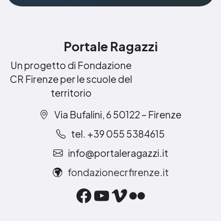
Portale Ragazzi
Un progetto di Fondazione
CR Firenze per le scuole del
territorio
Via Bufalini, 6 50122 – Firenze
tel. +39 055 5384615
info@portaleragazzi.it
fondazionecrfirenze.it
Facebook
YouTube
Vimeo
Flickr