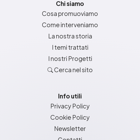
Chi siamo
Cosa promuoviamo
Come interveniamo
La nostra storia
I temi trattati
I nostri Progetti
Cerca nel sito
Info utili
Privacy Policy
Cookie Policy
Newsletter
Contatti