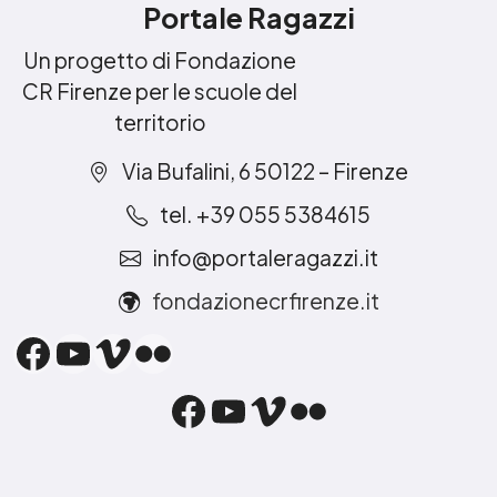
Portale Ragazzi
Un progetto di Fondazione
CR Firenze per le scuole del
territorio
Via Bufalini, 6 50122 – Firenze
tel. +39 055 5384615
info@portaleragazzi.it
fondazionecrfirenze.it
Facebook
YouTube
Vimeo
Flickr
Facebook
YouTube
Vimeo
Flickr