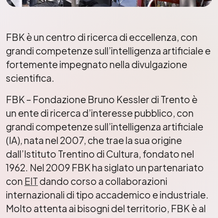
FBK è un centro di ricerca di eccellenza, con
grandi competenze sull’intelligenza artificiale e
fortemente impegnato nella divulgazione
scientifica.
FBK – Fondazione Bruno Kessler di Trento è
un ente di ricerca d’interesse pubblico, con
grandi competenze sull’intelligenza artificiale
(IA), nata nel 2007, che trae la sua origine
dall’Istituto Trentino di Cultura, fondato nel
1962. Nel 2009 FBK ha siglato un partenariato
con
EIT
dando corso a collaborazioni
internazionali di tipo accademico e industriale.
Molto attenta ai bisogni del territorio, FBK è al