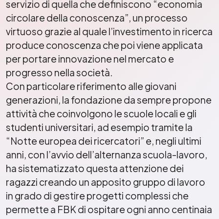
servizio di quella che definiscono “economia
circolare della conoscenza”, un processo
virtuoso grazie al quale l’investimento in ricerca
produce conoscenza che poi viene applicata
per portare innovazione nel mercato e
progresso nella società.
Con particolare riferimento alle giovani
generazioni, la fondazione da sempre propone
attività che coinvolgono le scuole locali e gli
studenti universitari, ad esempio tramite la
“Notte europea dei ricercatori” e, negli ultimi
anni, con l’avvio dell’alternanza scuola-lavoro,
ha sistematizzato questa attenzione dei
ragazzi creando un apposito gruppo di lavoro
in grado di gestire progetti complessi che
permette a FBK di ospitare ogni anno centinaia