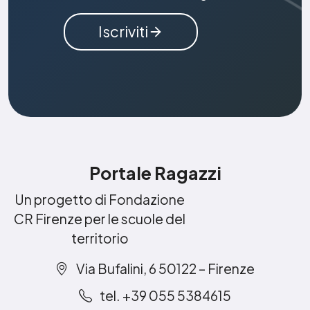
Iscriviti
Portale Ragazzi
Un progetto di Fondazione
CR Firenze per le scuole del
territorio
Via Bufalini, 6 50122 – Firenze
tel. +39 055 5384615