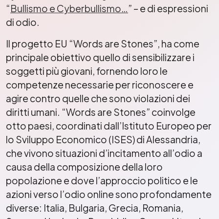
“
Bullismo e Cyberbullismo…
” – e di espressioni
di odio.
Il progetto EU “Words are Stones”, ha come
principale obiettivo quello di sensibilizzare i
soggetti più giovani, fornendo loro le
competenze necessarie per riconoscere e
agire contro quelle che sono violazioni dei
diritti umani. “Words are Stones” coinvolge
otto paesi, coordinati dall’Istituto Europeo per
lo Sviluppo Economico (ISES) di Alessandria,
che vivono situazioni d’incitamento all’odio a
causa della composizione della loro
popolazione e dove l’approccio politico e le
azioni verso l’odio online sono profondamente
diverse: Italia, Bulgaria, Grecia, Romania,