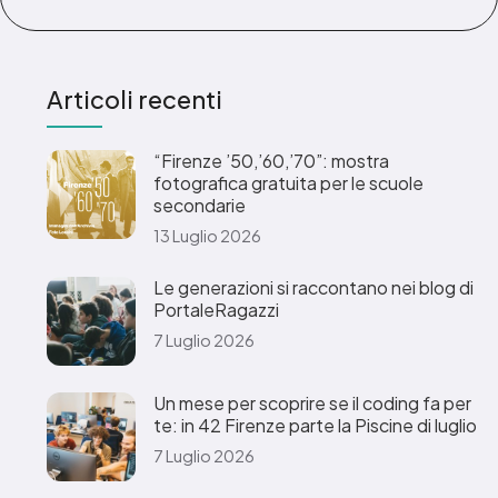
Articoli recenti
“Firenze ’50,’60,’70”: mostra
fotografica gratuita per le scuole
secondarie
13 Luglio 2026
Le generazioni si raccontano nei blog di
PortaleRagazzi
7 Luglio 2026
Un mese per scoprire se il coding fa per
te: in 42 Firenze parte la Piscine di luglio
7 Luglio 2026