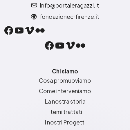
info@portaleragazzi.it
fondazionecrfirenze.it
Facebook
YouTube
Vimeo
Flickr
Facebook
YouTube
Vimeo
Flickr
Chi siamo
Cosa promuoviamo
Come interveniamo
La nostra storia
I temi trattati
I nostri Progetti