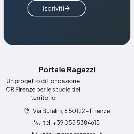
Iscriviti
Portale Ragazzi
Un progetto di Fondazione
CR Firenze per le scuole del
territorio
Via Bufalini, 6 50122 – Firenze
tel. +39 055 5384615
info@portaleragazzi.it