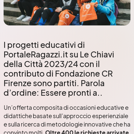
I progetti educativi di
PortaleRagazzi.it su Le Chiavi
della Città 2023/24 con il
contributo di Fondazione CR
Firenze sono partiti. Parola
d’ordine: Essere pronti a..
Un’offerta composita di occasioni educative e
didattiche basate sull’approccio esperienziale
e sulla ricerca di metodologie innovative che ha
convinto molti.
Oltre 400 le richieste arrivate