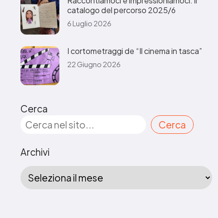
Raccontiamoci e impressioniamoci: il
catalogo del percorso 2025/6
6 Luglio 2026
I cortometraggi de “Il cinema in tasca”
22 Giugno 2026
Cerca
Cerca
Archivi