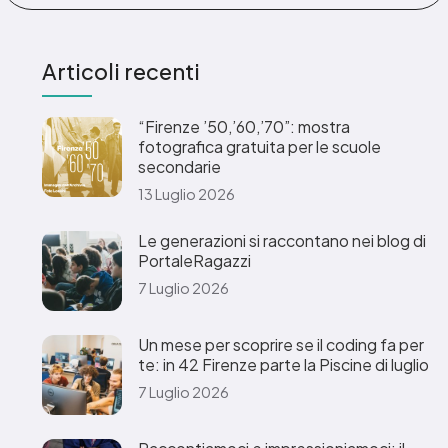
Articoli recenti
“Firenze ’50,’60,’70”: mostra
fotografica gratuita per le scuole
secondarie
13 Luglio 2026
Le generazioni si raccontano nei blog di
PortaleRagazzi
7 Luglio 2026
Un mese per scoprire se il coding fa per
te: in 42 Firenze parte la Piscine di luglio
7 Luglio 2026