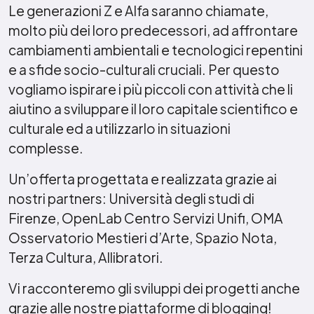
Le generazioni Z e Alfa saranno chiamate,
molto più dei loro predecessori, ad affrontare
cambiamenti ambientali e tecnologici repentini
e a sfide socio-culturali cruciali. Per questo
vogliamo ispirare i più piccoli con attività che li
aiutino a sviluppare il loro capitale scientifico e
culturale ed a utilizzarlo in situazioni
complesse.
Un’offerta progettata e realizzata grazie ai
nostri partners: Università degli studi di
Firenze, OpenLab Centro Servizi Unifi, OMA
Osservatorio Mestieri d’Arte, Spazio Nota,
Terza Cultura, Allibratori.
Vi racconteremo gli sviluppi dei progetti anche
grazie alle nostre piattaforme di blogging!