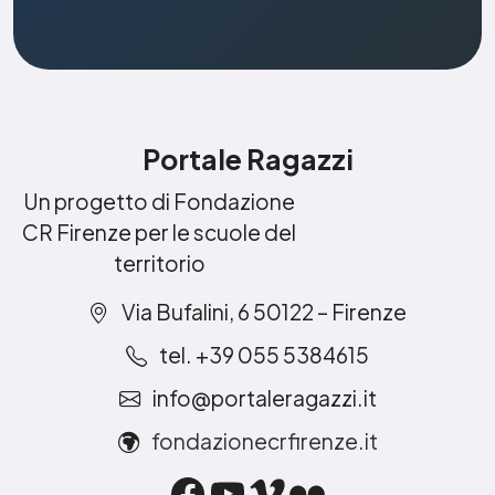
Portale Ragazzi
Un progetto di Fondazione
CR Firenze per le scuole del
territorio
Via Bufalini, 6 50122 – Firenze
tel. +39 055 5384615
info@portaleragazzi.it
fondazionecrfirenze.it
Facebook
YouTube
Vimeo
Flickr