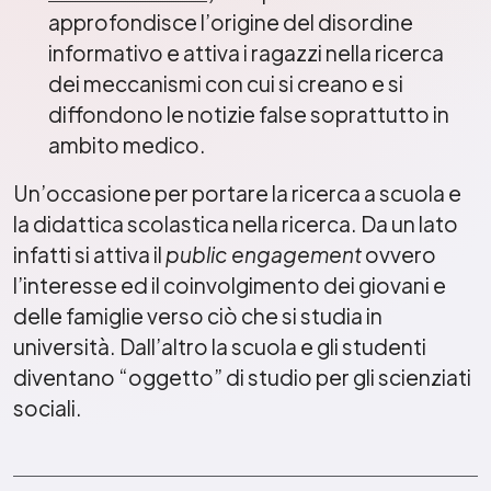
approfondisce l’origine del disordine
informativo e attiva i ragazzi nella ricerca
dei meccanismi con cui si creano e si
diffondono le notizie false soprattutto in
ambito medico.
Un’occasione per portare la ricerca a scuola e
la didattica scolastica nella ricerca. Da un lato
infatti si attiva il
public engagement
ovvero
l’interesse ed il coinvolgimento dei giovani e
delle famiglie verso ciò che si studia in
università. Dall’altro la scuola e gli studenti
diventano “oggetto” di studio per gli scienziati
sociali.