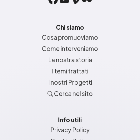
Chi siamo
Cosa promuoviamo
Come interveniamo
La nostra storia
I temi trattati
I nostri Progetti
Cerca nel sito
Info utili
Privacy Policy