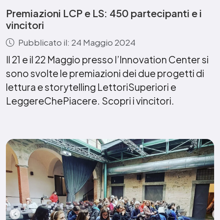
Premiazioni LCP e LS: 450 partecipanti e i
vincitori
Pubblicato il: 24 Maggio 2024
Il 21 e il 22 Maggio presso l’Innovation Center si
sono svolte le premiazioni dei due progetti di
lettura e storytelling LettoriSuperiori e
LeggereChePiacere. Scopri i vincitori.