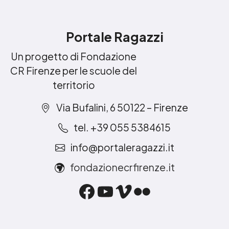
Portale Ragazzi
Un progetto di Fondazione
CR Firenze per le scuole del
territorio
Via Bufalini, 6 50122 – Firenze
tel. +39 055 5384615
info@portaleragazzi.it
fondazionecrfirenze.it
Facebook
YouTube
Vimeo
Flickr