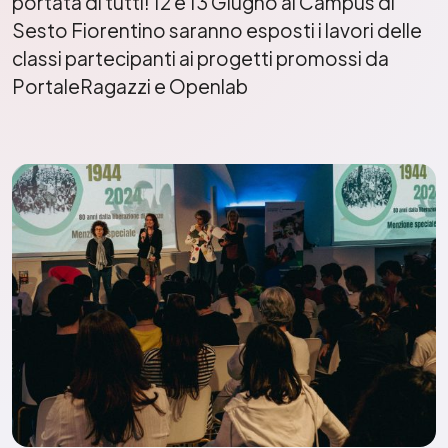
portata di tutti! 12 e 13 Giugno al Campus di
Sesto Fiorentino saranno esposti i lavori delle
classi partecipanti ai progetti promossi da
PortaleRagazzi e Openlab