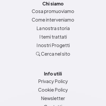
Chi siamo
Cosa promuoviamo
Come interveniamo
La nostra storia
I temi trattati
I nostri Progetti
Cerca nel sito
Info utili
Privacy Policy
Cookie Policy
Newsletter