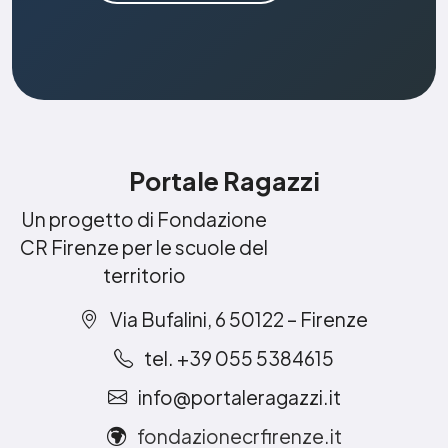
Portale Ragazzi
Un progetto di Fondazione
CR Firenze per le scuole del
territorio
Via Bufalini, 6 50122 – Firenze
tel. +39 055 5384615
info@portaleragazzi.it
fondazionecrfirenze.it