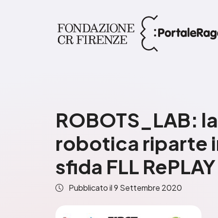
ROBOTS_LAB: la 
robotica riparte i
sfida FLL RePLAY
Pubblicato il
9 Settembre 2020