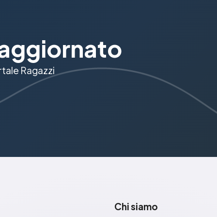
aggiornato
ortale Ragazzi
Chi siamo