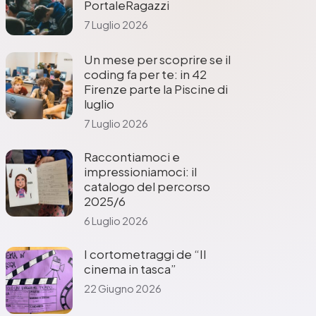
PortaleRagazzi
7 Luglio 2026
Un mese per scoprire se il
coding fa per te: in 42
Firenze parte la Piscine di
luglio
7 Luglio 2026
Raccontiamoci e
impressioniamoci: il
catalogo del percorso
2025/6
6 Luglio 2026
I cortometraggi de “Il
cinema in tasca”
22 Giugno 2026