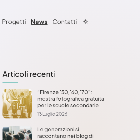
Progetti
News
Contatti
Articoli recenti
“Firenze ’50,’60,’70”:
mostra fotografica gratuita
per le scuole secondarie
13 Luglio 2026
Le generazioni si
raccontano nei blog di