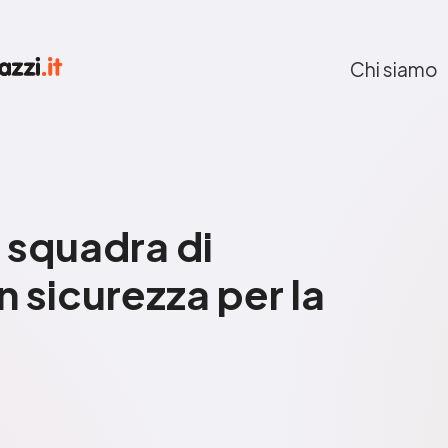
Chi siamo
squadra di
n sicurezza per la