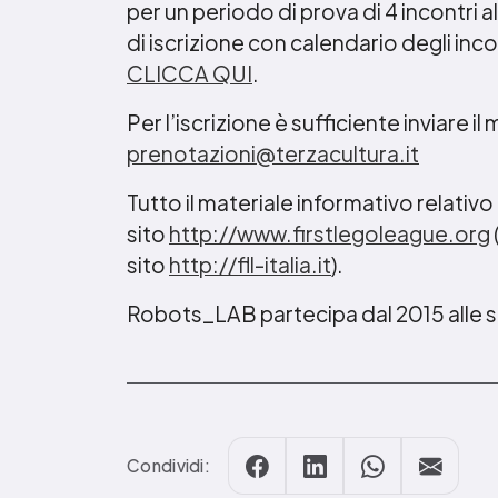
per un periodo di prova di 4 incontri 
di iscrizione con calendario degli inco
CLICCA QUI
.
Per l’iscrizione è sufficiente inviare 
prenotazioni@terzacultura.it
Tutto il materiale informativo relativo 
sito
http://www.firstlegoleague.org
sito
http://fll-italia.it
).
Robots_LAB partecipa dal 2015 alle se
Condividi: