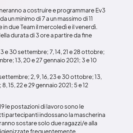
neranno a costruire e programmare Ev3
 un minimo di 7 a un massimo di 11
 in due Team il mercoledì e il venerdì.
ella durata di 3 ore a partire da fine
3 e 30 settembre; 7, 14, 21 e 28 ottobre;
embre; 13, 20 e 27 gennaio 2021; 3 e 10
settembre; 2, 9, 16, 23 e 30 ottobre; 13,
8, 15, 22 e 29 gennaio 2021; 5 e 12
9 le postazioni di lavoro sono le
tti partecipanti indossano la mascherina
tranno sostare solo due ragazzi/e alla
e igienizzate frequentemente.