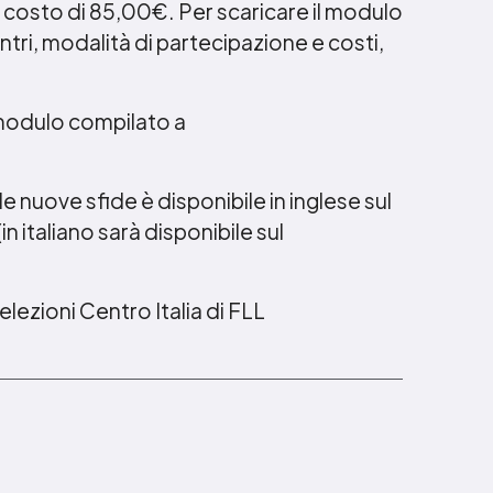
al costo di 85,00€. Per scaricare il modulo
ntri, modalità di partecipazione e costi,
il modulo compilato a
le nuove sfide è disponibile in inglese sul
(in italiano sarà disponibile sul
lezioni Centro Italia di FLL