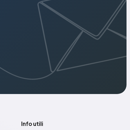
Info utili