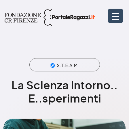
S.T.E.A.M.
La Scienza Intorno..
E..sperimenti