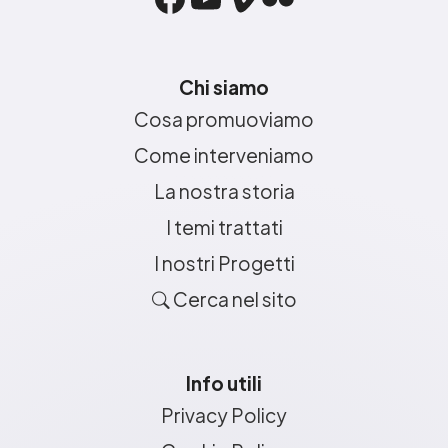
Chi siamo
Cosa promuoviamo
Come interveniamo
La nostra storia
I temi trattati
I nostri Progetti
Cerca nel sito
Info utili
Privacy Policy