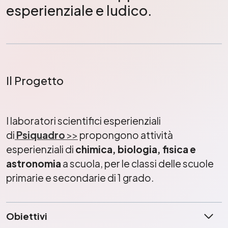
esperienziale e ludico.
Il Progetto
I laboratori scientifici esperienziali
di
Psiquadro
>>
propongono attività
esperienziali di
chimica, biologia, fisica e
astronomia
a scuola, per le classi delle scuole
primarie e secondarie di 1 grado.
Obiettivi