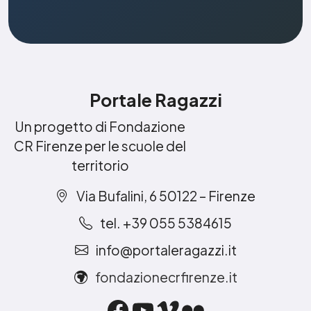
Portale Ragazzi
Un progetto di Fondazione
CR Firenze per le scuole del
territorio
Via Bufalini, 6 50122 – Firenze
tel. +39 055 5384615
info@portaleragazzi.it
fondazionecrfirenze.it
Facebook
YouTube
Vimeo
Flickr