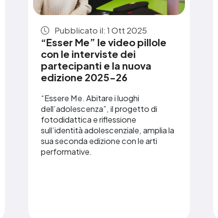
Pubblicato il: 1 Ott 2025
“Esser Me” le video pillole
con le interviste dei
partecipanti e la nuova
edizione 2025-26
“Essere Me. Abitare i luoghi
dell’adolescenza”, il progetto di
fotodidattica e riflessione
sull’identità adolescenziale, amplia la
sua seconda edizione con le arti
performative.