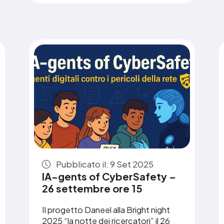
Pubblicato il: 9 Set 2025
IA-gents of CyberSafety –
26 settembre ore 15
Il progetto Daneel alla Bright night
2025 “la notte dei ricercatori” il 26