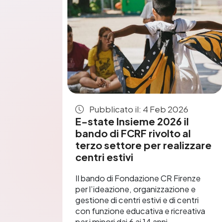
Pubblicato il: 4 Feb 2026
E-state Insieme 2026 il
bando di FCRF rivolto al
terzo settore per realizzare
centri estivi
Il bando di Fondazione CR Firenze
per l’ideazione, organizzazione e
gestione di centri estivi e di centri
con funzione educativa e ricreativa
per i minori dai 6 ai 14 anni