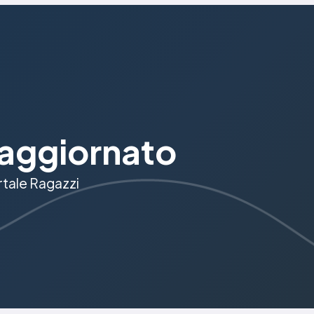
aggiornato
ortale Ragazzi