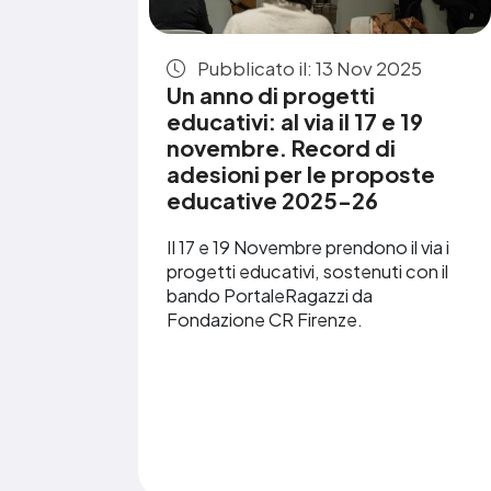
Pubblicato il: 13 Nov 2025
Un anno di progetti
educativi: al via il 17 e 19
novembre. Record di
adesioni per le proposte
educative 2025-26
Il 17 e 19 Novembre prendono il via i
progetti educativi, sostenuti con il
bando PortaleRagazzi da
Fondazione CR Firenze.