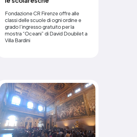
le scolaresche
Fondazione CR Firenze offre alle
classi delle scuole di ogni ordine e
grado l’ingresso gratuito per la
mostra “Oceani” di David Doubilet a
Villa Bardini