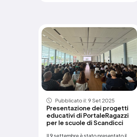
Pubblicato il: 9 Set 2025
Presentazione dei progetti
educativi di PortaleRagazzi
per le scuole di Scandicci
Il 9 settembre è stato presentato il