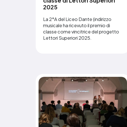
classe di Lettori Superiori
2025
La 2°A del Liceo Dante (indirizzo
musicale ha ricevuto il premio di
classe come vincitrice del progetto
Lettori Superiori 2025.