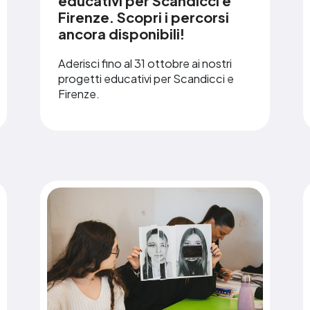
educativi per Scandicci e
Firenze. Scopri i percorsi
ancora disponibili!
Aderisci fino al 31 ottobre ai nostri
progetti educativi per Scandicci e
Firenze.