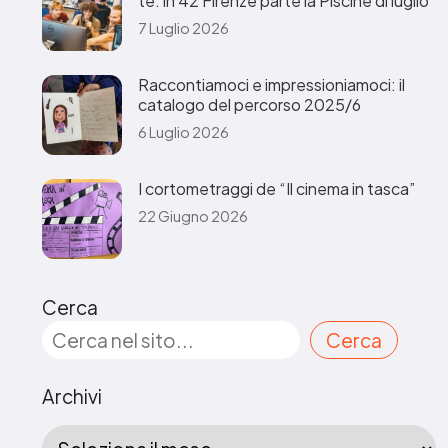
te: in 42 Firenze parte la Piscine di luglio
7 Luglio 2026
Raccontiamoci e impressioniamoci: il
catalogo del percorso 2025/6
6 Luglio 2026
I cortometraggi de “Il cinema in tasca”
22 Giugno 2026
Cerca
Cerca
Archivi