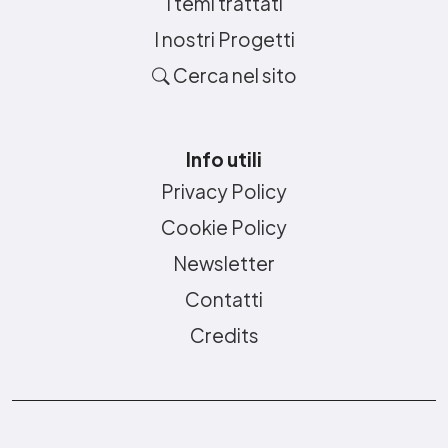
I temi trattati
I nostri Progetti
Cerca nel sito
Info utili
Privacy Policy
Cookie Policy
Newsletter
Contatti
Credits