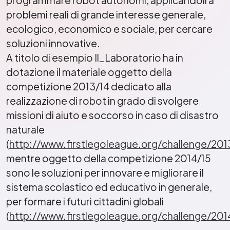
problemi reali di grande interesse generale,
ecologico, economico e sociale, per cercare
soluzioni innovative.
A titolo di esempio Il_Laboratorio ha in
dotazione il materiale oggetto della
competizione 2013/14 dedicato alla
realizzazione di robot in grado di svolgere
missioni di aiuto e soccorso in caso di disastro
naturale
(
http://www.firstlegoleague.org/challenge/201
mentre oggetto della competizione 2014/15
sono le soluzioni per innovare e migliorare il
sistema scolastico ed educativo in generale,
per formare i futuri cittadini globali
(
http://www.firstlegoleague.org/challenge/2014