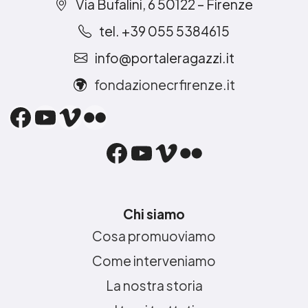
Via Bufalini, 6 50122 – Firenze
tel. +39 055 5384615
info@portaleragazzi.it
fondazionecrfirenze.it
Facebook
YouTube
Vimeo
Flickr
Facebook
YouTube
Vimeo
Flickr
Chi siamo
Cosa promuoviamo
Come interveniamo
La nostra storia